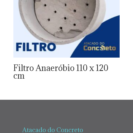
Filtro Anaeróbio 110 x 120
cm
Atacado do Concreto