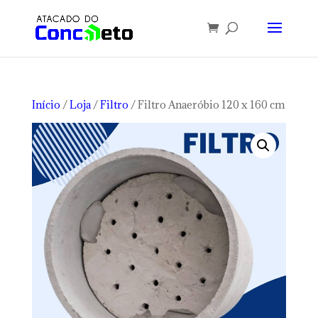
Início
/
Loja
/
Filtro
/ Filtro Anaeróbio 120 x 160 cm