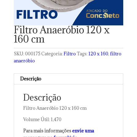
Filtro Anaeróbio 120 x
160 cm
SKU:
000175
Categoria:
Filtro
Tags:
120 x 160
,
filtro
anaeróbio
Descrição
Descrição
Filtro Anaeróbio 120 x 160 cm
Volume Útil: 1,470
Para mais informações
envie uma