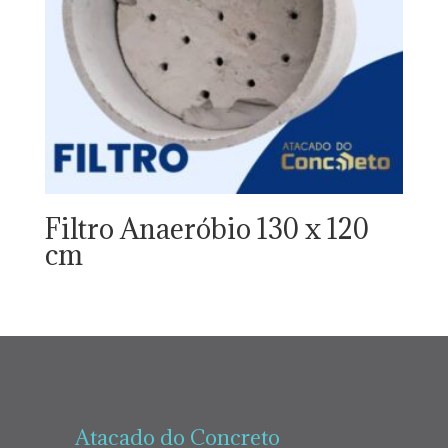
Filtro Anaeróbio 130 x 120
cm
Atacado do Concreto