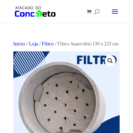
Início
/
Loja
/
Filtro
/ Filtro Anaeróbio 130 x 215 cm