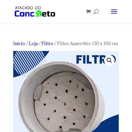
Início
/
Loja
/
Filtro
/ Filtro Anaeróbio 130 x 160 cm