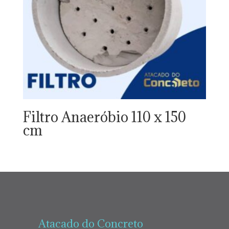
Filtro Anaeróbio 110 x 150
cm
Atacado do Concreto