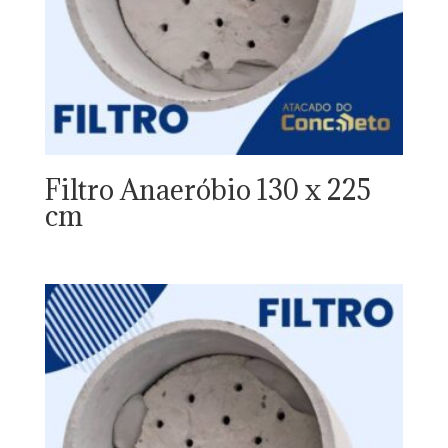
Filtro Anaeróbio 130 x 225
cm