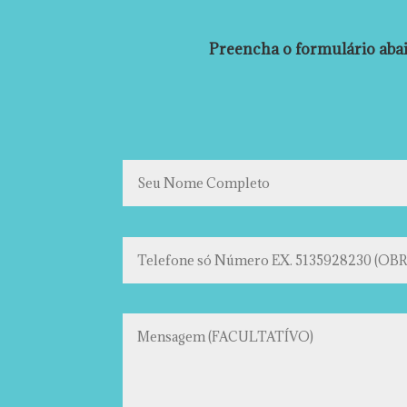
Preencha o formulário abai