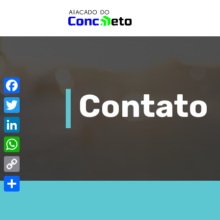
Contato
Facebook
Twitter
LinkedIn
WhatsApp
Copy
Link
Share