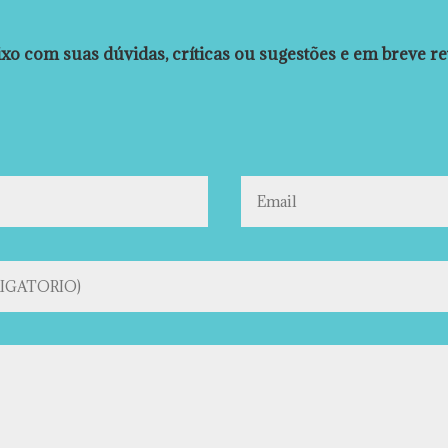
xo com suas dúvidas, críticas ou sugestões e em breve