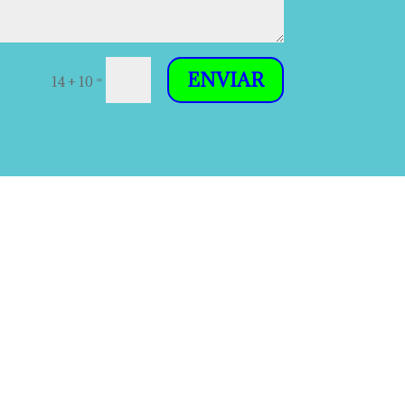
ENVIAR
=
14 + 10