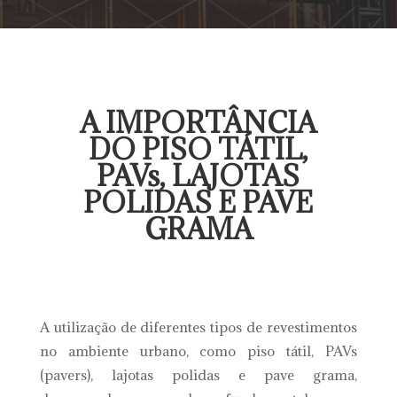
A IMPORTÂNCIA
DO PISO TÁTIL,
PAVs, LAJOTAS
POLIDAS E PAVE
GRAMA
A utilização de diferentes tipos de revestimentos
no ambiente urbano, como piso tátil, PAVs
(pavers), lajotas polidas e pave grama,