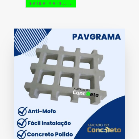
SAIBA MAIS..,.