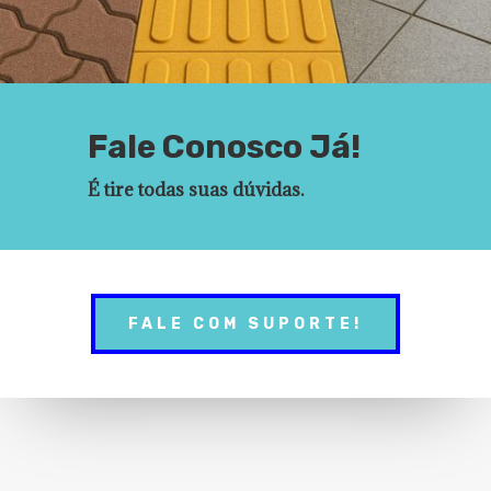
Fale Conosco Já!
É tire todas suas dúvidas.
FALE COM SUPORTE!