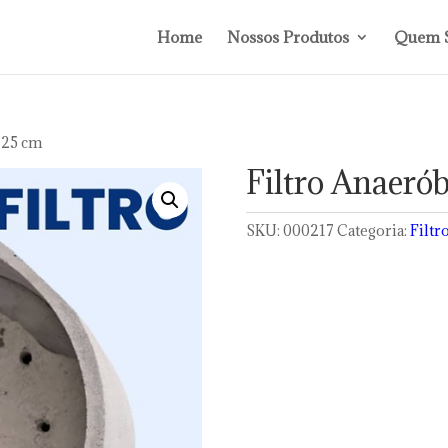
Home
Nossos Produtos
Quem 
225 cm
Filtro Anaeró
SKU:
000217
Categoria:
Filtr