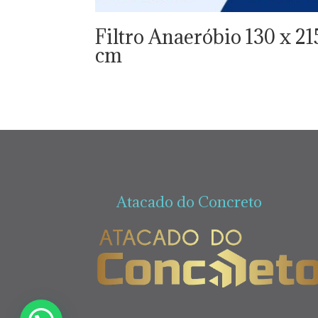
Filtro Anaeróbio 130 x 21
cm
Atacado do Concreto