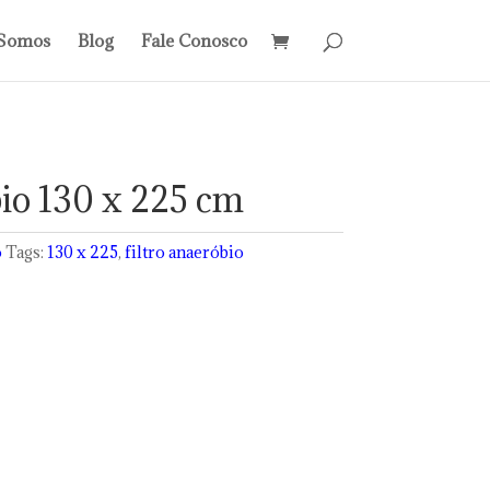
Somos
Blog
Fale Conosco
bio 130 x 225 cm
o
Tags:
130 x 225
,
filtro anaeróbio