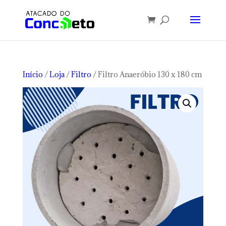
Início
/
Loja
/
Filtro
/ Filtro Anaeróbio 130 x 180 cm