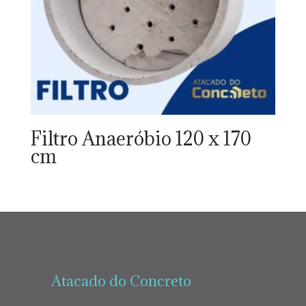
Filtro Anaeróbio 120 x 170
cm
Atacado do Concreto