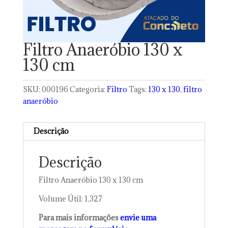
Filtro Anaeróbio 130 x
130 cm
SKU:
000196
Categoria:
Filtro
Tags:
130 x 130
,
filtro
anaeróbio
Descrição
Descrição
Filtro Anaeróbio 130 x 130 cm
Volume Útil: 1,327
Para mais informações
envie uma