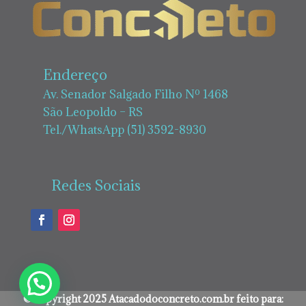
Endereço
Av. Senador Salgado Filho Nº 1468
São Leopoldo – RS
Tel./WhatsApp (51) 3592-8930
Redes Sociais
©Copyright 2025 Atacadodoconcreto.com.br feito para: