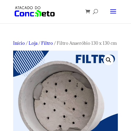
Início
/
Loja
/
Filtro
/ Filtro Anaeróbio 130 x 130 cm