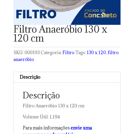
Filtro Anaeróbio 130 x
120 cm
SKU:
000193
Categoria:
Filtro
Tags:
130 x 120
,
filtro
anaeróbio
Descrição
Descrição
Filtro Anaeróbio 130 x 120 cm
Volume Útil: 1,194
Para mais informações
envie uma