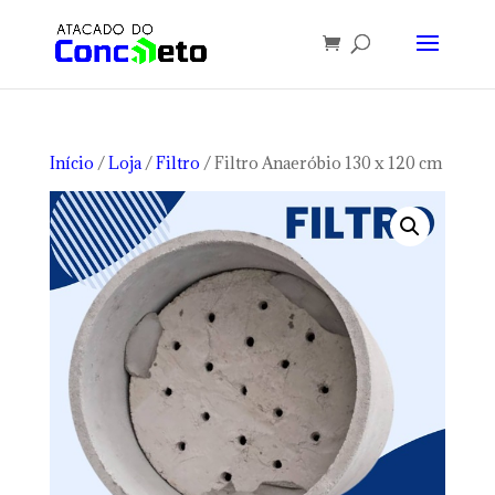
Início
/
Loja
/
Filtro
/ Filtro Anaeróbio 130 x 120 cm