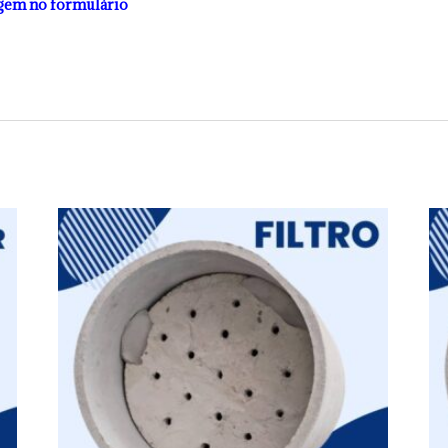
gem no formulário