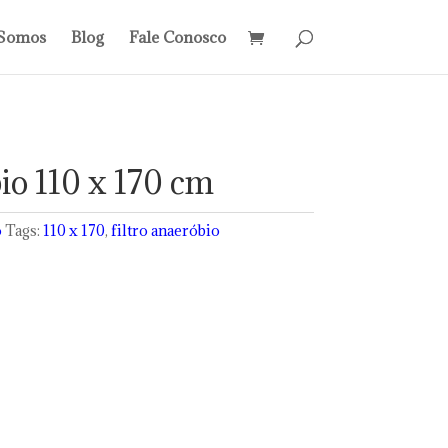
Somos
Blog
Fale Conosco
io 110 x 170 cm
o
Tags:
110 x 170
,
filtro anaeróbio