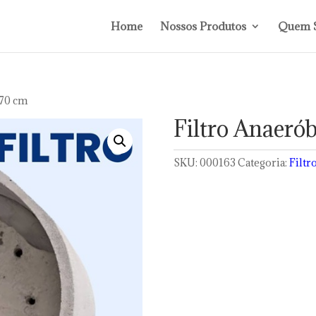
Home
Nossos Produtos
Quem 
170 cm
Filtro Anaerób
SKU:
000163
Categoria:
Filtr