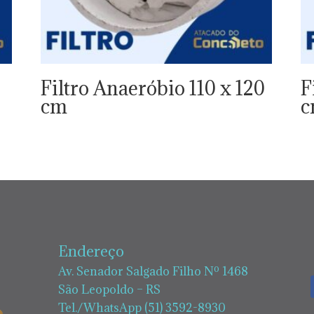
Filtro Anaeróbio 110 x 120
F
cm
Endereço
Av. Senador Salgado Filho Nº 1468
São Leopoldo – RS
Tel./WhatsApp (51) 3592-8930