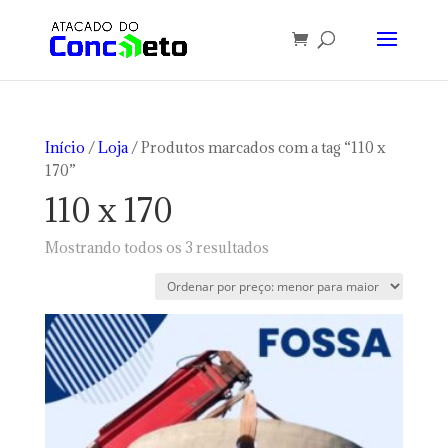
Início
/
Loja
/ Produtos marcados com a tag “110 x
170”
110 x 170
Classificado
Mostrando todos os 3 resultados
por
preço:
baixo
para
alto