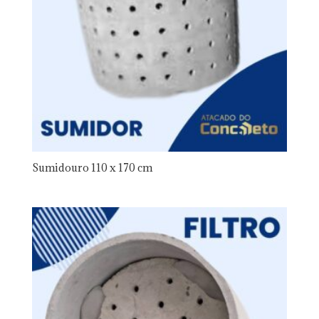
Sumidouro 110 x 170 cm