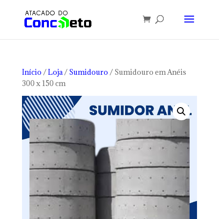
Início
/
Loja
/
Sumidouro
/ Sumidouro em Anéis
300 x 150 cm