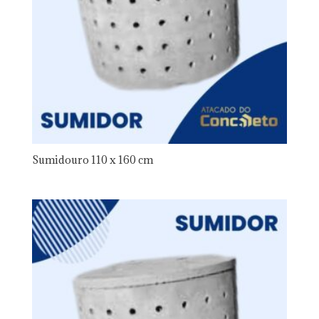
Sumidouro 110 x 160 cm