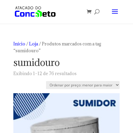
Início
/
Loja
/ Produtos marcados com a tag
“sumidouro”
sumidouro
Classificado
Exibindo 1–12 de 76 resultados
por
preço:
baixo
para
alto