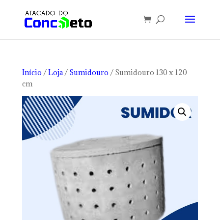
Início
/
Loja
/
Sumidouro
/ Sumidouro 130 x 120
cm