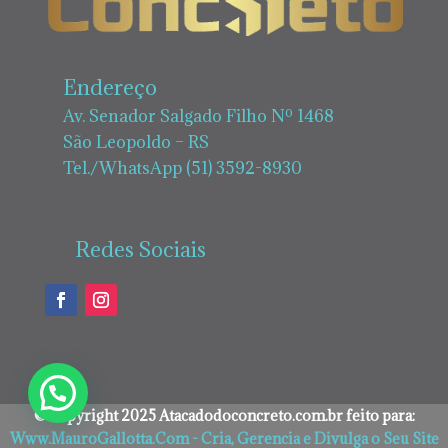
Endereço
Av. Senador Salgado Filho Nº 1468
São Leopoldo – RS
Tel./WhatsApp (51) 3592-8930
Redes Sociais
©Copyright 2025 Atacadodoconcreto.com.br feito para:
Www.MauroGallotta.Com - Cria, Gerencia e Divulga o Seu Site