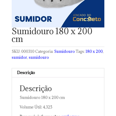
Sumidouro 180 x 200
cm
SKU:
000310
Categoria:
Sumidouro
Tags:
180 x 200
,
sumidor
,
sumidouro
Descrição
Descrição
Sumidouro 180 x 200 cm
Volume Útil: 4,325