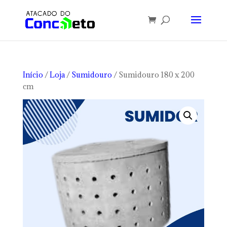
Início
/
Loja
/
Sumidouro
/ Sumidouro 180 x 200
cm