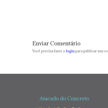
Enviar Comentário
Você precisa fazer o
login
para publicar um c
Atacado do Concreto