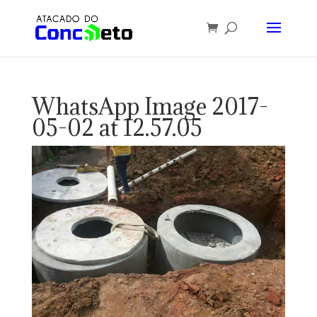
WhatsApp Image 2017-
05-02 at 12.57.05