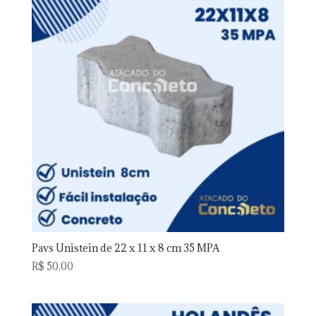
Pavs Unistein de 22 x 11 x 8 cm 35 MPA
R$
50,00