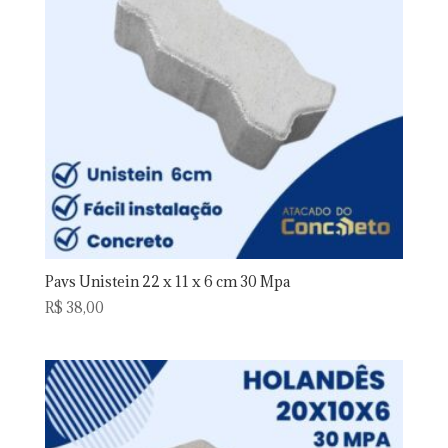
Pavs Unistein 22 x 11 x 6 cm 30 Mpa
R$
38,00