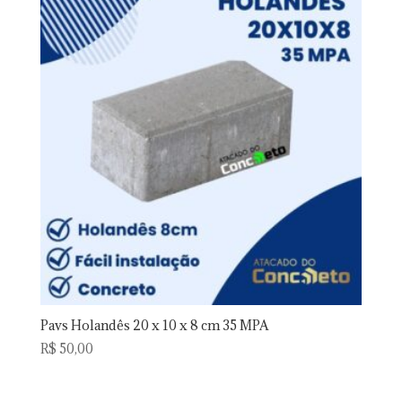
Pavs Holandês 20 x 10 x 8 cm 35 MPA
R$
50,00