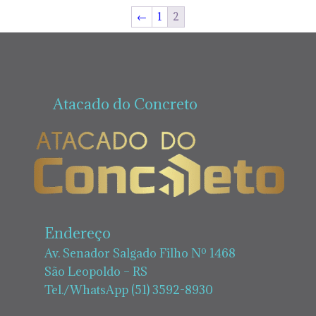
←
1
2
Atacado do Concreto
Endereço
Av. Senador Salgado Filho Nº 1468
São Leopoldo – RS
Tel./WhatsApp (51) 3592-8930