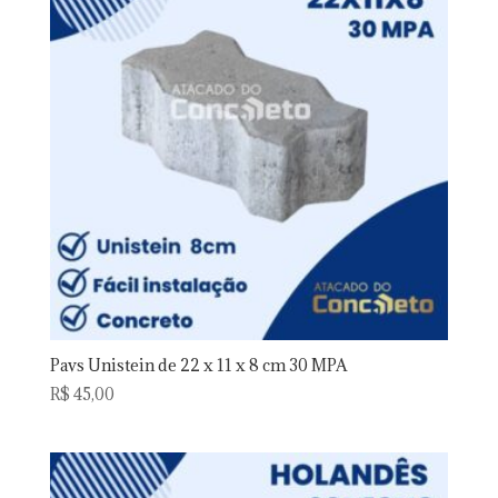
Pavs Unistein de 22 x 11 x 8 cm 30 MPA
R$
45,00