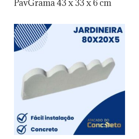
PavGrama 43 x 33 x 6 cm