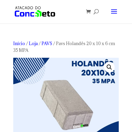
Início
/
Loja
/
PAVS
/ Pavs Holandês 20 x 10 x 6 cm
35 MPA