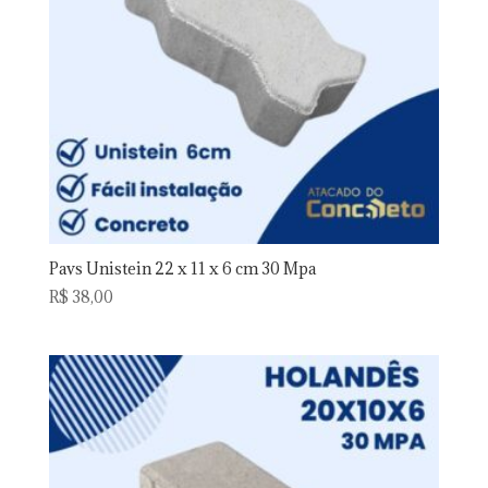
Pavs Unistein 22 x 11 x 6 cm 30 Mpa
R$
38,00