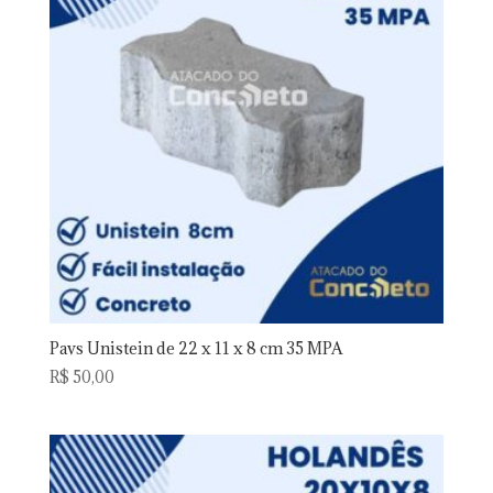
Pavs Unistein de 22 x 11 x 8 cm 35 MPA
R$
50,00