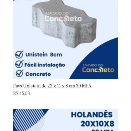
Pavs Unistein de 22 x 11 x 8 cm 30 MPA
R$
45,00