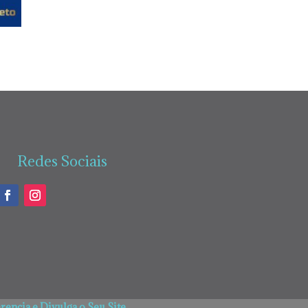
Redes Sociais
encia e Divulga o Seu Site