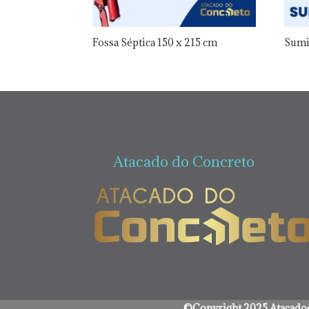
Fossa Séptica 150 x 215 cm
Sumi
Atacado do Concreto
©Copyright 2025 Atacadod