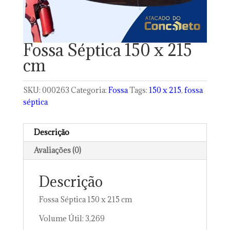
Fossa Séptica 150 x 215
cm
SKU:
000263
Categoria:
Fossa
Tags:
150 x 215
,
fossa
séptica
Descrição
Avaliações (0)
Descrição
Fossa Séptica 150 x 215 cm
Volume Útil: 3,269