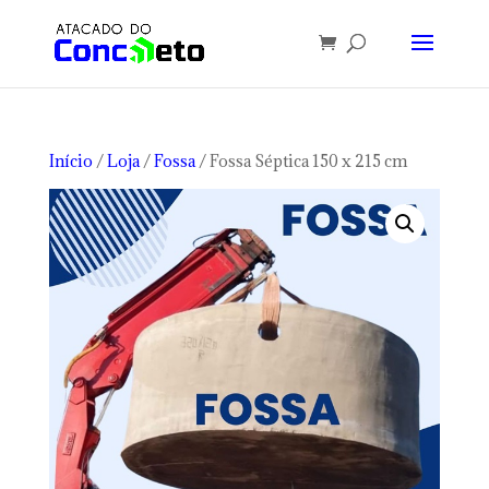
Início
/
Loja
/
Fossa
/ Fossa Séptica 150 x 215 cm