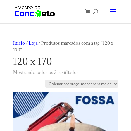
Início
/
Loja
/ Produtos marcados com a tag “120 x
170”
120 x 170
Classificado
Mostrando todos os 3 resultados
por
preço:
baixo
para
alto