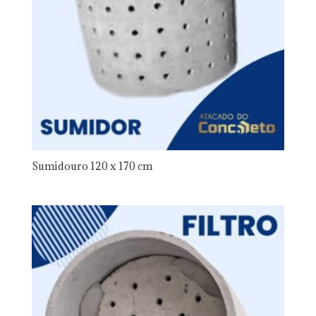
Sumidouro 120 x 170 cm