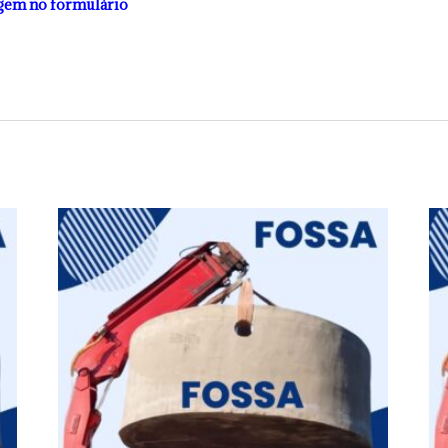
gem no formulário