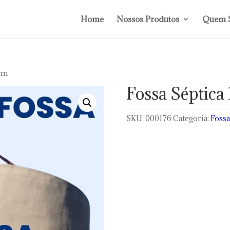
Home
Nossos Produtos
Quem 
 cm
Fossa Séptica
SKU:
000176
Categoria:
Fossa