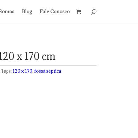
Somos
Blog
Fale Conosco
 120 x 170 cm
Tags:
120 x 170
,
fossa séptica