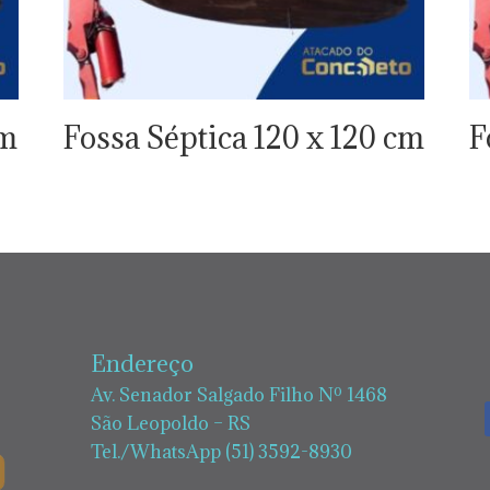
cm
Fossa Séptica 120 x 120 cm
F
Endereço
Av. Senador Salgado Filho Nº 1468
São Leopoldo – RS
Tel./WhatsApp (51) 3592-8930