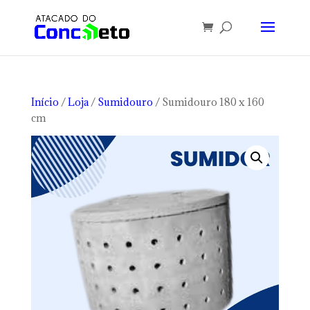
Início
/
Loja
/
Sumidouro
/ Sumidouro 180 x 160
cm