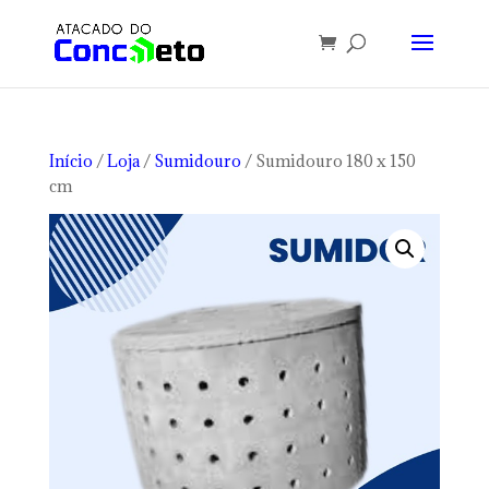
Início
/
Loja
/
Sumidouro
/ Sumidouro 180 x 150
cm