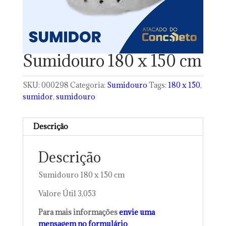
Sumidouro 180 x 150 cm
SKU:
000298
Categoria:
Sumidouro
Tags:
180 x 150
,
sumidor
,
sumidouro
Descrição
Descrição
Sumidouro 180 x 150 cm
Valore Útil 3,053
Para mais informações
envie uma
mensagem no formulário