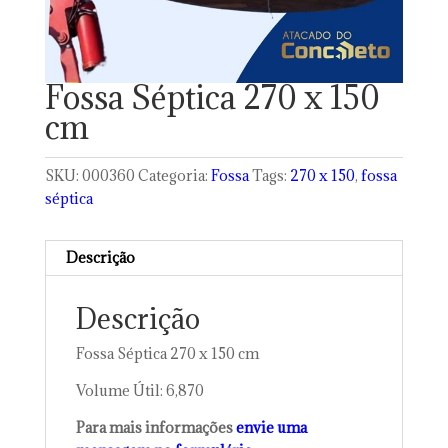
Fossa Séptica 270 x 150
cm
SKU:
000360
Categoria:
Fossa
Tags:
270 x 150
,
fossa
séptica
Descrição
Descrição
Fossa Séptica 270 x 150 cm
Volume Útil: 6,870
Para mais informações
envie uma