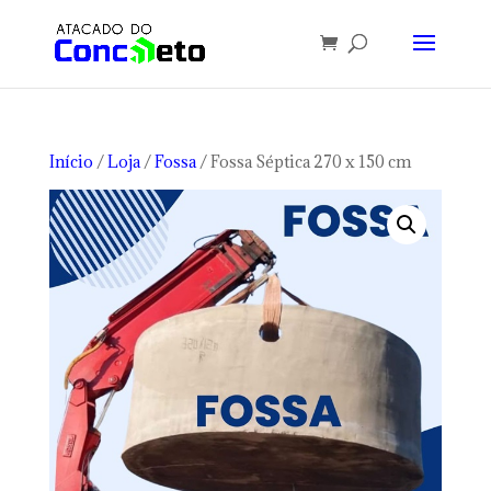
Início
/
Loja
/
Fossa
/ Fossa Séptica 270 x 150 cm