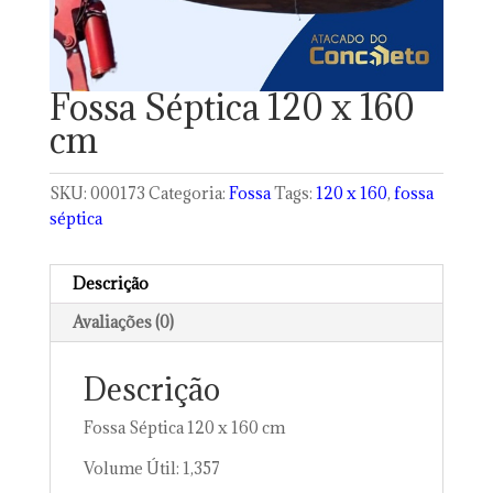
Fossa Séptica 120 x 160
cm
SKU:
000173
Categoria:
Fossa
Tags:
120 x 160
,
fossa
séptica
Descrição
Avaliações (0)
Descrição
Fossa Séptica 120 x 160 cm
Volume Útil: 1,357