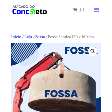
Início
/
Loja
/
Fossa
/ Fossa Séptica 120 x 160 cm