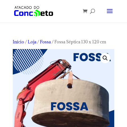
Início
/
Loja
/
Fossa
/ Fossa Séptica 130 x 120 cm