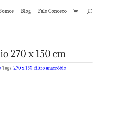
Somos
Blog
Fale Conosco
bio 270 x 150 cm
o
Tags:
270 x 150
,
filtro anaeróbio