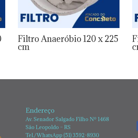
0
Filtro Anaeróbio 120 x 225
F
cm
Endereço
Av. Senador Salgado Filho Nº 1468
São Leopoldo – RS
Tel./WhatsApp (51) 3592-8930