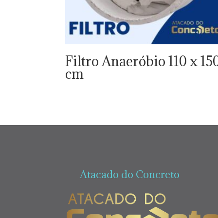
Filtro Anaeróbio 110 x 15
cm
Atacado do Concreto