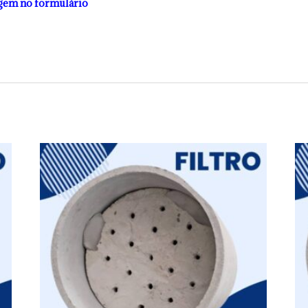
gem no formulário