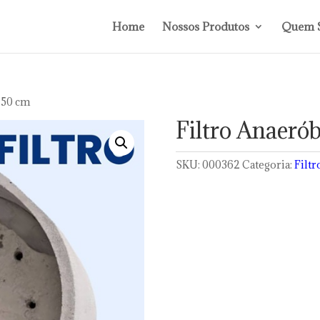
Home
Nossos Produtos
Quem 
150 cm
Filtro Anaeró
SKU:
000362
Categoria:
Filtr