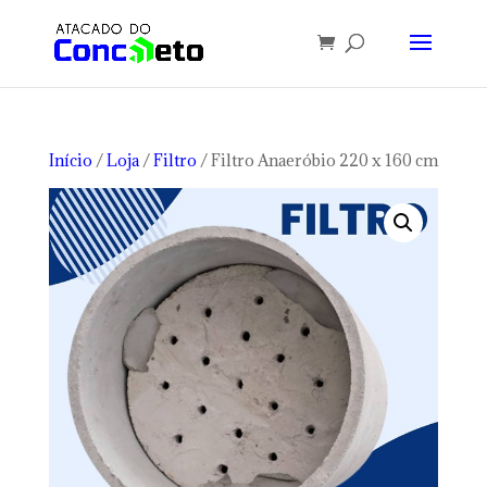
Início
/
Loja
/
Filtro
/ Filtro Anaeróbio 220 x 160 cm