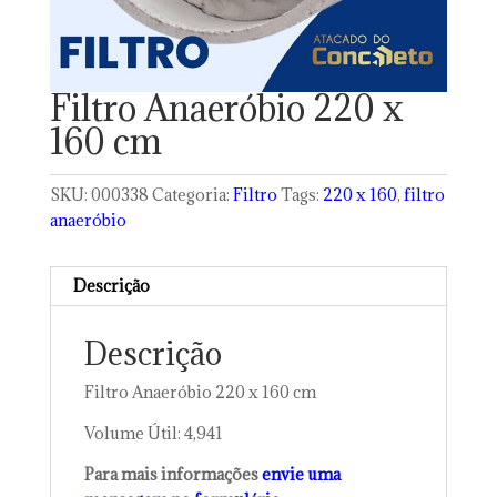
Filtro Anaeróbio 220 x
160 cm
SKU:
000338
Categoria:
Filtro
Tags:
220 x 160
,
filtro
anaeróbio
Descrição
Descrição
Filtro Anaeróbio 220 x 160 cm
Volume Útil: 4,941
Para mais informações
envie uma