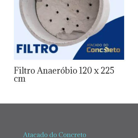
Filtro Anaeróbio 120 x 225
cm
Atacado do Concreto