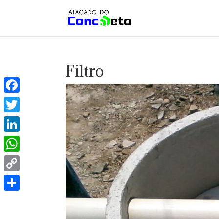
Filtro
Facebook
Twitter
LinkedIn
WhatsApp
Copy
Link
Share