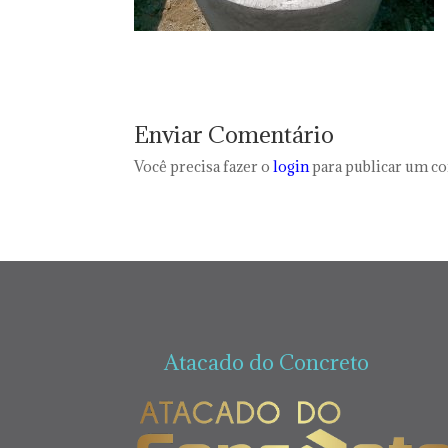
Enviar Comentário
Você precisa fazer o
login
para publicar um c
Atacado do Concreto