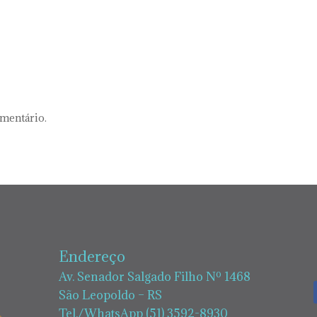
omentário.
Endereço
Av. Senador Salgado Filho Nº 1468
São Leopoldo – RS
Tel./WhatsApp (51) 3592-8930