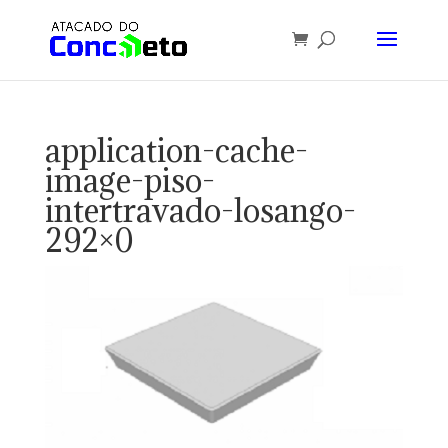
application-cache-
image-piso-
intertravado-losango-
292×0