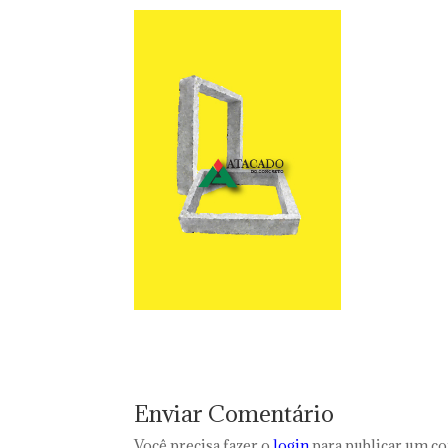
Enviar Comentário
Você precisa fazer o
login
para publicar um c