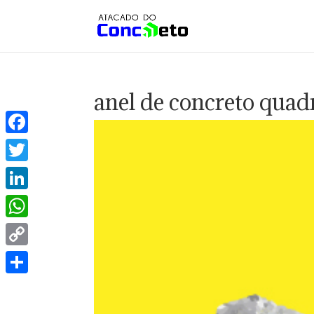
anel de concreto quad
Facebook
Twitter
LinkedIn
WhatsApp
Copy
Link
Share