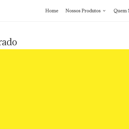
Home
Nossos Produtos
Quem 
rado