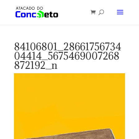
84106801_28661756734
04414_5675469007268
872192_n