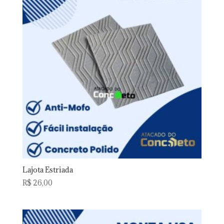
Lajota Estriada
R$
26,00