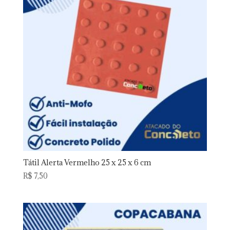
Tátil Alerta Vermelho 25 x 25 x 6 cm
R$
7,50