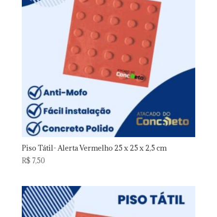
Piso Tátil- Alerta Vermelho 25 x 25 x 2,5 cm
R$
7,50