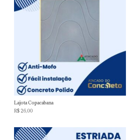
Lajota Copacabana
R$
26,00