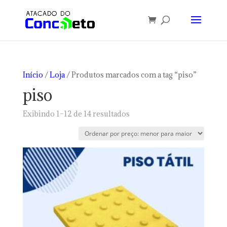
Início
/
Loja
/ Produtos marcados com a tag “piso”
piso
Classificado
Exibindo 1–12 de 14 resultados
por
preço:
baixo
para
alto