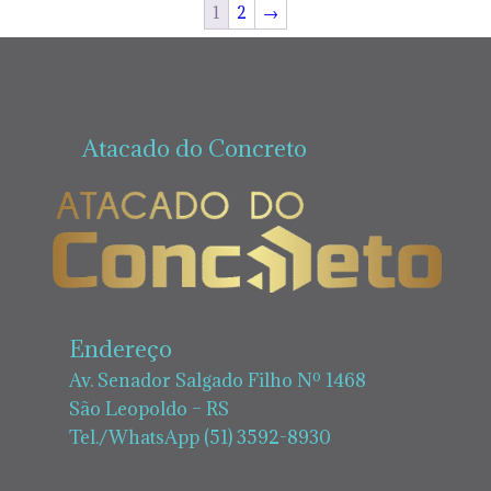
1
2
→
Atacado do Concreto
Endereço
Av. Senador Salgado Filho Nº 1468
São Leopoldo – RS
Tel./WhatsApp (51) 3592-8930