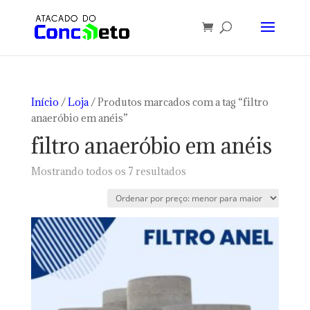
Início
/
Loja
/ Produtos marcados com a tag “filtro
anaeróbio em anéis”
filtro anaeróbio em anéis
Classificado
Mostrando todos os 7 resultados
por
preço:
baixo
para
alto