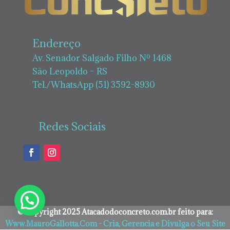
Endereço
Av. Senador Salgado Filho Nº 1468
São Leopoldo – RS
Tel./WhatsApp (51) 3592-8930
Redes Sociais
©Copyright 2025 Atacadodoconcreto.com.br feito para:
Www.MauroGallotta.Com - Cria, Gerencia e Divulga o Seu Site