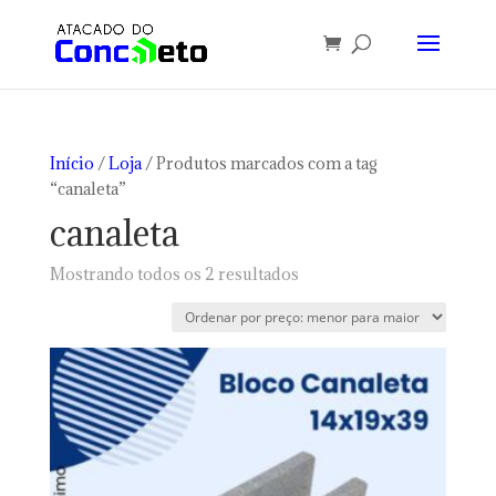
Início
/
Loja
/ Produtos marcados com a tag
“canaleta”
canaleta
Classificado
Mostrando todos os 2 resultados
por
preço:
baixo
para
alto