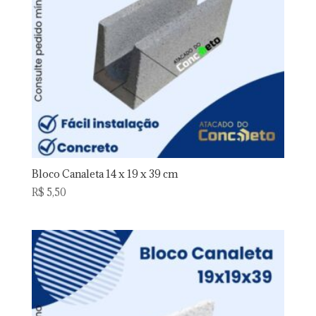
Bloco Canaleta 14 x 19 x 39 cm
R$
5,50