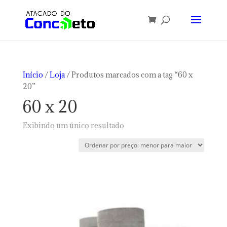
Início
/
Loja
/ Produtos marcados com a tag “60 x
20”
60 x 20
Exibindo um único resultado