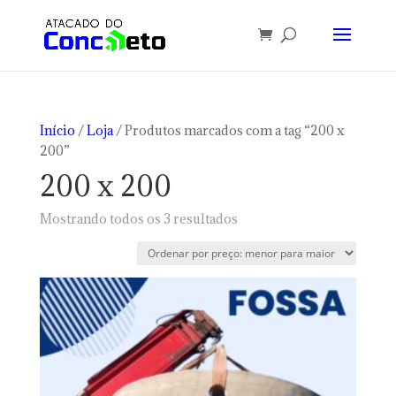
Início
/
Loja
/ Produtos marcados com a tag “200 x
200”
200 x 200
Classificado
Mostrando todos os 3 resultados
por
preço:
baixo
para
alto