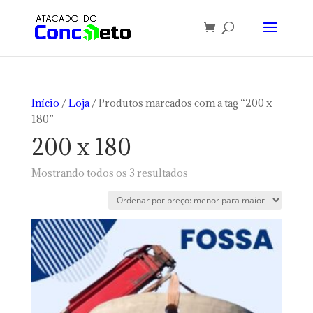
Início
/
Loja
/ Produtos marcados com a tag “200 x
180”
200 x 180
Classificado
Mostrando todos os 3 resultados
por
preço:
baixo
para
alto