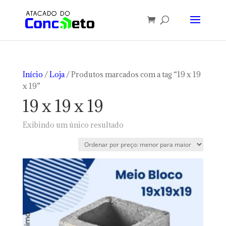
Início
/
Loja
/ Produtos marcados com a tag “19 x 19
x 19”
19 x 19 x 19
Exibindo um único resultado