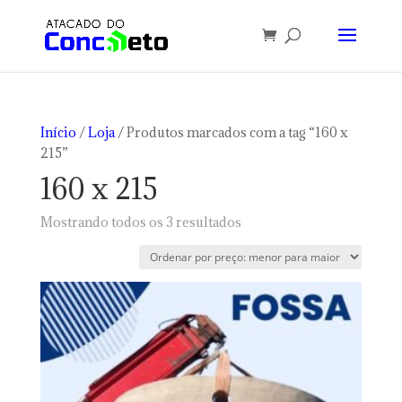
Início
/
Loja
/ Produtos marcados com a tag “160 x
215”
160 x 215
Classificado
Mostrando todos os 3 resultados
por
preço:
baixo
para
alto