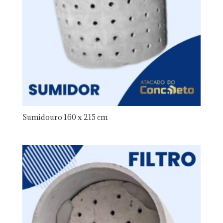
Sumidouro 160 x 215 cm