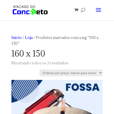
Início
/
Loja
/ Produtos marcados com a tag “160 x
150”
160 x 150
Classificado
Mostrando todos os 3 resultados
por
preço:
baixo
para
alto