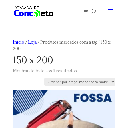
Início
/
Loja
/ Produtos marcados com a tag “150 x
200”
150 x 200
Classificado
Mostrando todos os 3 resultados
por
preço:
baixo
para
alto