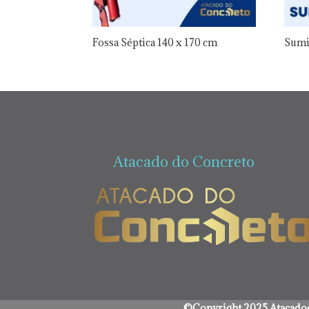
Fossa Séptica 140 x 170 cm
Sumi
Atacado do Concreto
©Copyright 2025 Atacadod