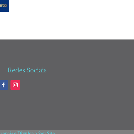
Redes Sociais
encia e Divulga o Seu Site