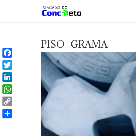
PISO_GRAMA
Facebook
Twitter
LinkedIn
WhatsApp
Copy
Link
Share