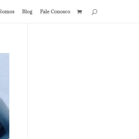
Somos
Blog
Fale Conosco