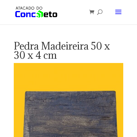
Pedra Madeireira 50 x
30 x 4 cm