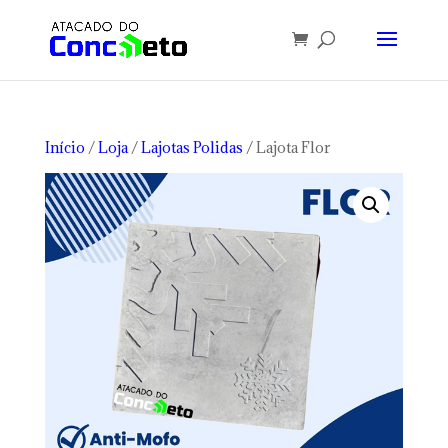
Início
/
Loja
/
Lajotas Polidas
/ Lajota Flor