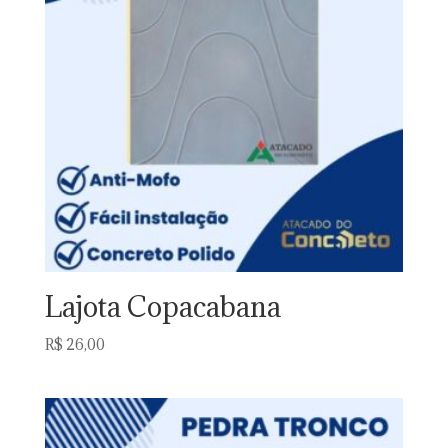
Lajota Copacabana
R$
26,00