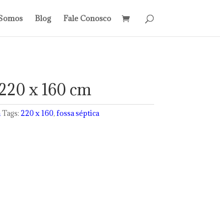
Somos
Blog
Fale Conosco
 220 x 160 cm
a
Tags:
220 x 160
,
fossa séptica