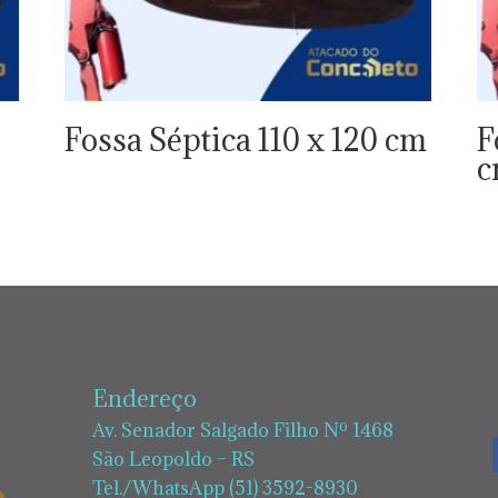
Fossa Séptica 110 x 120 cm
F
Endereço
Av. Senador Salgado Filho Nº 1468
São Leopoldo – RS
Tel./WhatsApp (51) 3592-8930