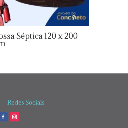
ossa Séptica 120 x 200
cm
Redes Sociais