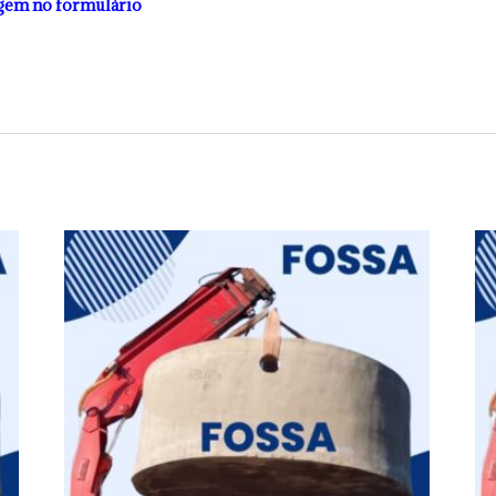
gem no formulário