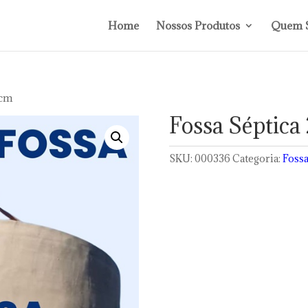
Home
Nossos Produtos
Quem 
 cm
Fossa Séptica
SKU:
000336
Categoria:
Foss